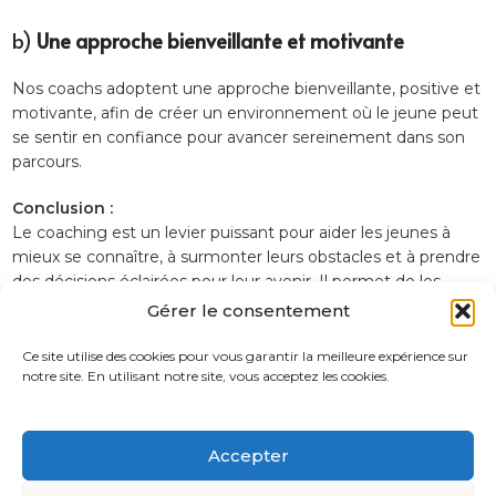
b)
Une approche bienveillante et motivante
Nos coachs adoptent une approche bienveillante, positive et
motivante, afin de créer un environnement où le jeune peut
se sentir en confiance pour avancer sereinement dans son
parcours.
Conclusion :
Le coaching est un levier puissant pour aider les jeunes à
mieux se connaître, à surmonter leurs obstacles et à prendre
des décisions éclairées pour leur avenir. Il permet de les
accompagner dans un parcours scolaire et professionnel
Gérer le consentement
enrichissant, mais aussi dans la gestion de leur vie
personnelle. En choisissant Génération 15-25, vous offrez à
Ce site utilise des cookies pour vous garantir la meilleure expérience sur
notre site. En utilisant notre site, vous acceptez les cookies.
chaque jeune l’opportunité de développer son potentiel et
de réussir dans un environnement bienveillant et
professionnel.
Accepter