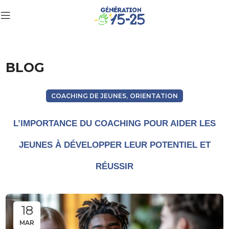
BLOG
,
COACHING DE JEUNES
ORIENTATION
L’IMPORTANCE DU COACHING POUR AIDER LES
JEUNES À DÉVELOPPER LEUR POTENTIEL ET
RÉUSSIR
18
MAR