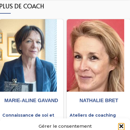
MARIE-ALINE GAVAND
NATHALIE BRET
Connaissance de soi et
Ateliers de coaching
confiance en soi
collectif
Connaissance de
Gérer le consentement
Emotions et gestion du
soi et confiance en soi