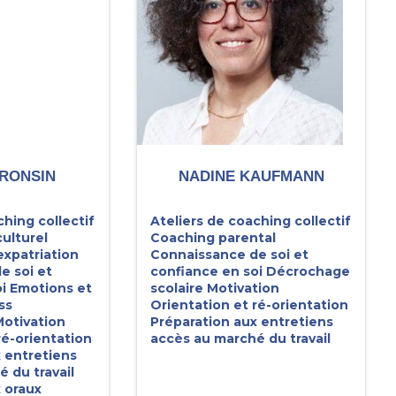
RONSIN
NADINE KAUFMANN
ching collectif
Ateliers de coaching collectif
ulturel
Coaching parental
expatriation
Connaissance de soi et
e soi et
confiance en soi
Décrochage
i
Emotions et
scolaire
Motivation
ss
Orientation et ré-orientation
otivation
Préparation aux entretiens
ré-orientation
accès au marché du travail
 entretiens
 du travail
 oraux