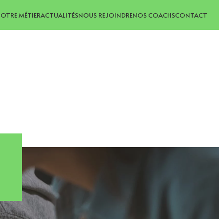
OTRE MÉTIER
ACTUALITÉS
NOUS REJOINDRE
NOS COACHS
CONTACT