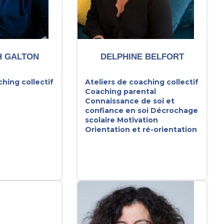
H GALTON
DELPHINE BELFORT
ching collectif
Ateliers de coaching collectif
Coaching parental
Connaissance de soi et
confiance en soi
Décrochage
scolaire
Motivation
Orientation et ré-orientation