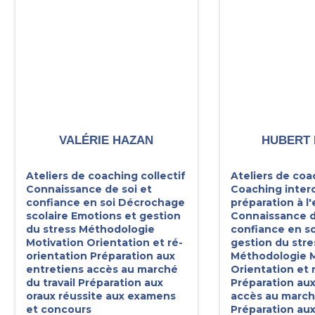
VALÉRIE HAZAN
HUBERT 
Ateliers de coaching collectif
Ateliers de coa
Connaissance de soi et
Coaching interc
confiance en soi
Décrochage
préparation à l'
scolaire
Emotions et gestion
Connaissance d
du stress
Méthodologie
confiance en so
Motivation
Orientation et ré-
gestion du stre
orientation
Préparation aux
Méthodologie
M
entretiens accès au marché
Orientation et 
du travail
Préparation aux
Préparation aux
oraux réussite aux examens
accès au marché
et concours
Préparation aux