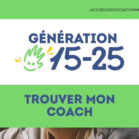
ACCUEIL
L’ASSOCIATION
N
TROUVER MON
COACH