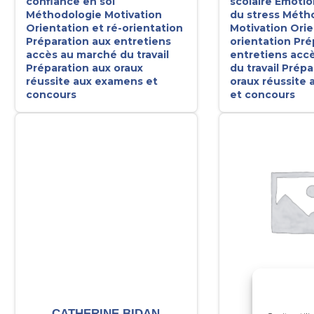
confiance en soi
scolaire
Emotio
Méthodologie
Motivation
du stress
Métho
Orientation et ré-orientation
Motivation
Orie
Préparation aux entretiens
orientation
Pré
accès au marché du travail
entretiens acc
Préparation aux oraux
du travail
Prépa
réussite aux examens et
oraux réussite
concours
et concours
CATHERINE BIDAN
CRISTEL