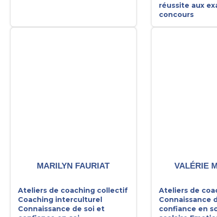
réussite aux e
concours
MARILYN FAURIAT
VALÉRIE 
Ateliers de coaching collectif
Ateliers de coa
Coaching interculturel
Connaissance d
Connaissance de soi et
confiance en so