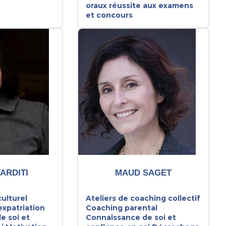
oraux réussite aux examens
et concours
ARDITI
MAUD SAGET
ulturel
Ateliers de coaching collectif
expatriation
Coaching parental
e soi et
Connaissance de soi et