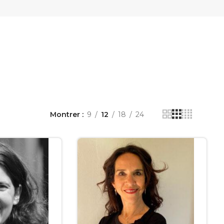
Montrer
9
12
18
24