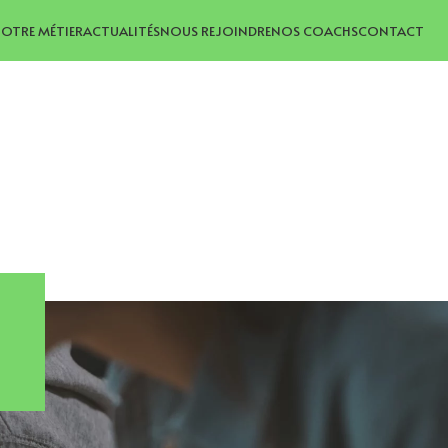
OTRE MÉTIER
ACTUALITÉS
NOUS REJOINDRE
NOS COACHS
CONTACT