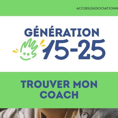
ACCUEIL
L’ASSOCIATION
N
TROUVER MON
COACH