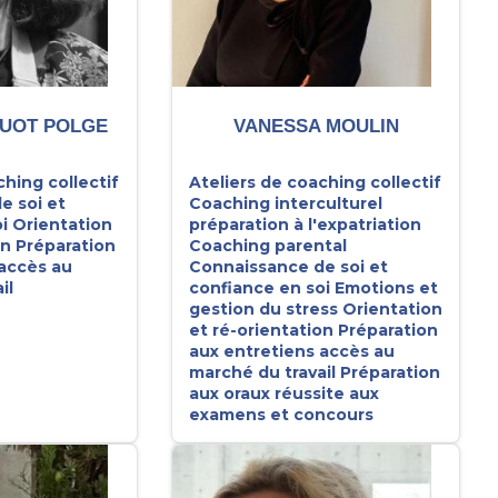
UOT POLGE
VANESSA MOULIN
ching collectif
Ateliers de coaching collectif
e soi et
Coaching interculturel
i
Orientation
préparation à l'expatriation
on
Préparation
Coaching parental
 accès au
Connaissance de soi et
il
confiance en soi
Emotions et
gestion du stress
Orientation
et ré-orientation
Préparation
aux entretiens accès au
marché du travail
Préparation
aux oraux réussite aux
examens et concours