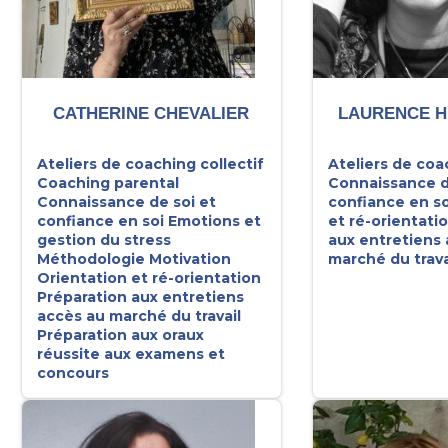
CATHERINE CHEVALIER
LAURENCE H
Ateliers de coaching collectif
Ateliers de coa
Coaching parental
Connaissance d
Connaissance de soi et
confiance en so
confiance en soi
Emotions et
et ré-orientati
gestion du stress
aux entretiens
Méthodologie
Motivation
marché du trava
Orientation et ré-orientation
Préparation aux entretiens
accès au marché du travail
Préparation aux oraux
réussite aux examens et
concours