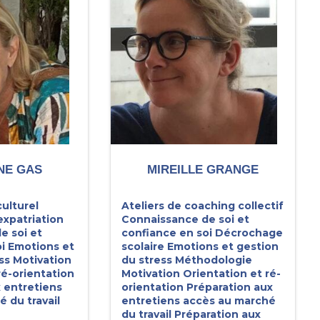
NE GAS
MIREILLE GRANGE
ulturel
Ateliers de coaching collectif
expatriation
Connaissance de soi et
e soi et
confiance en soi
Décrochage
i
Emotions et
scolaire
Emotions et gestion
ss
Motivation
du stress
Méthodologie
ré-orientation
Motivation
Orientation et ré-
 entretiens
orientation
Préparation aux
 du travail
entretiens accès au marché
du travail
Préparation aux