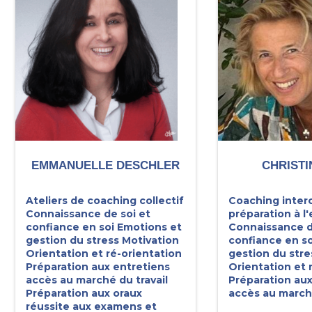
EMMANUELLE DESCHLER
CHRISTI
Ateliers de coaching collectif
Coaching interc
Connaissance de soi et
préparation à l'
confiance en soi
Emotions et
Connaissance d
gestion du stress
Motivation
confiance en so
Orientation et ré-orientation
gestion du stre
Préparation aux entretiens
Orientation et 
accès au marché du travail
Préparation aux
Préparation aux oraux
accès au marché
réussite aux examens et