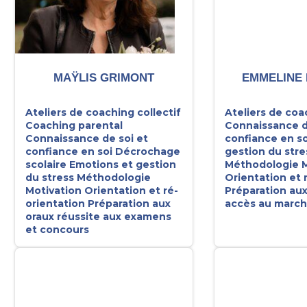
MAŸLIS GRIMONT
EMMELINE
Ateliers de coaching collectif
Ateliers de coa
Coaching parental
Connaissance d
Connaissance de soi et
confiance en so
confiance en soi
Décrochage
gestion du stre
scolaire
Emotions et gestion
Méthodologie
M
du stress
Méthodologie
Orientation et 
Motivation
Orientation et ré-
Préparation aux
orientation
Préparation aux
accès au marché
oraux réussite aux examens
et concours