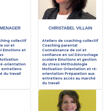
 MENAGER
CHRISTABEL VILLAIN
ching collectif
Ateliers de coaching collectif
e soi et
Coaching parental
i
Emotions et
Connaissance de soi et
ss
confiance en soi
Décrochage
otivation
scolaire
Emotions et gestion
ré-orientation
du stress
Méthodologie
 entretiens
Motivation
Orientation et ré-
 du travail
orientation
Préparation aux
entretiens accès au marché
du travail