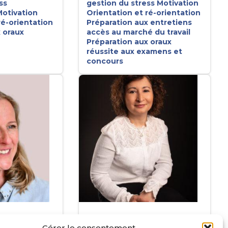
ss
gestion du stress
Motivation
otivation
Orientation et ré-orientation
ré-orientation
Préparation aux entretiens
 oraux
accès au marché du travail
Préparation aux oraux
réussite aux examens et
concours
ONIATOWSKI
MARILYN FAURIAT
Gérer le consentement