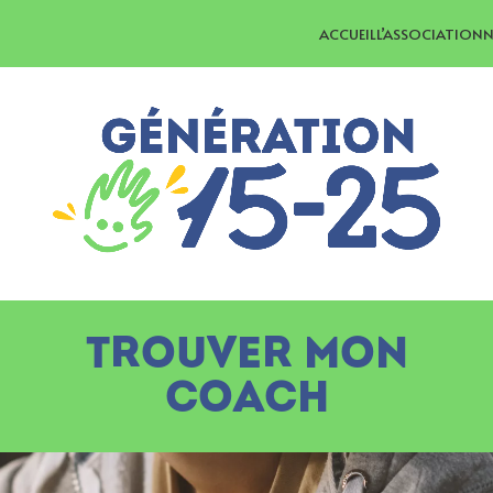
ACCUEIL
L’ASSOCIATION
N
TROUVER MON
COACH