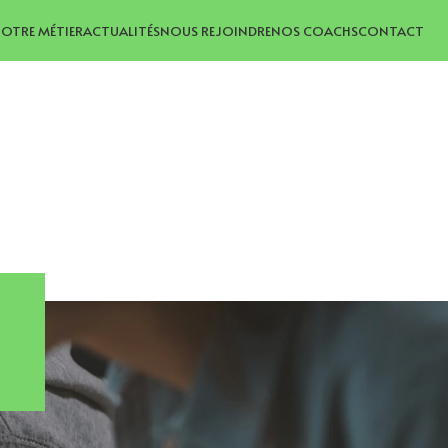
OTRE MÉTIER
ACTUALITÉS
NOUS REJOINDRE
NOS COACHS
CONTACT