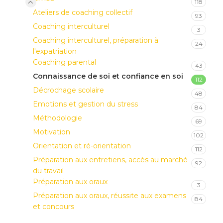
118
Ateliers de coaching collectif
93
Coaching interculturel
3
Coaching interculturel, préparation à
24
l'expatriation
Coaching parental
43
Connaissance de soi et confiance en soi
112
Décrochage scolaire
48
Emotions et gestion du stress
84
Méthodologie
69
Motivation
102
Orientation et ré-orientation
112
Préparation aux entretiens, accès au marché
92
du travail
Préparation aux oraux
3
Préparation aux oraux, réussite aux examens
84
et concours