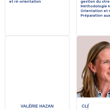
et ré-orientation
gestion du stre
Méthodologie
M
Orientation et 
Préparation aux
VALÉRIE HAZAN
CLÉMENCE P