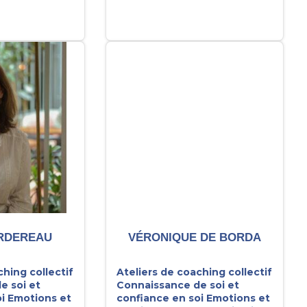
ERDEREAU
VÉRONIQUE DE BORDA
ching collectif
Ateliers de coaching collectif
e soi et
Connaissance de soi et
i
Emotions et
confiance en soi
Emotions et