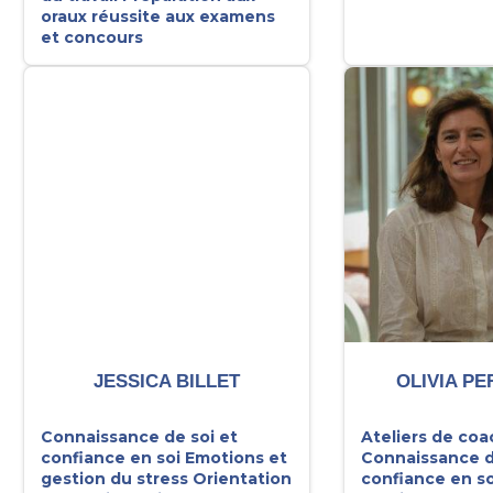
oraux réussite aux examens
et concours
JESSICA BILLET
OLIVIA P
Connaissance de soi et
Ateliers de coa
confiance en soi
Emotions et
Connaissance d
gestion du stress
Orientation
confiance en so