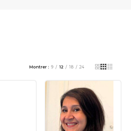
Montrer
9
12
18
24