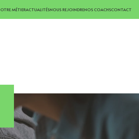
OTRE MÉTIER
ACTUALITÉS
NOUS REJOINDRE
NOS COACHS
CONTACT