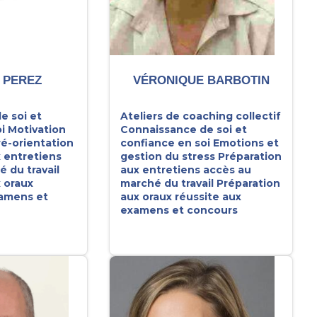
 PEREZ
VÉRONIQUE BARBOTIN
e soi et
Ateliers de coaching collectif
i
Motivation
Connaissance de soi et
ré-orientation
confiance en soi
Emotions et
 entretiens
gestion du stress
Préparation
 du travail
aux entretiens accès au
 oraux
marché du travail
Préparation
xamens et
aux oraux réussite aux
examens et concours