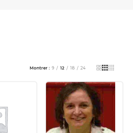
Montrer
9
12
18
24