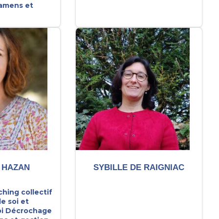
xamens et
 HAZAN
SYBILLE DE RAIGNIAC
ching collectif
e soi et
i
Décrochage