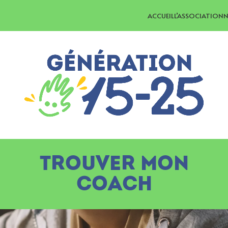
ACCUEIL
L’ASSOCIATION
N
TROUVER MON
COACH