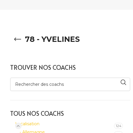
78 - YVELINES
TROUVER NOS COACHS
TOUS NOS COACHS
Localisation
124
- Allemagne