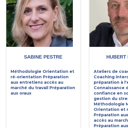
SABINE PESTRE
HUBERT 
Méthodologie
Orientation et
Ateliers de coa
ré-orientation
Préparation
Coaching interc
aux entretiens accès au
préparation à l'
marché du travail
Préparation
Connaissance d
aux oraux
confiance en so
gestion du stre
Méthodologie
M
Orientation et 
Préparation aux
accès au marché
Préparation aux