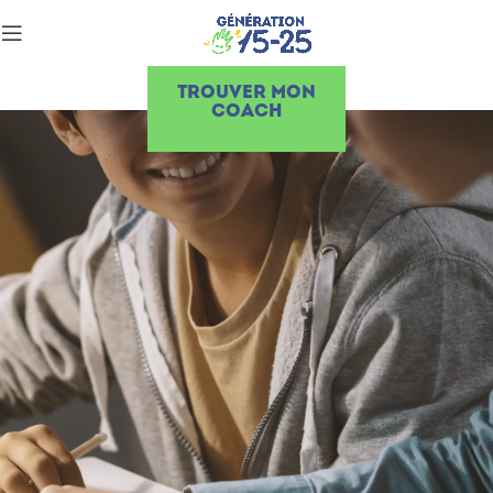
TROUVER MON
COACH