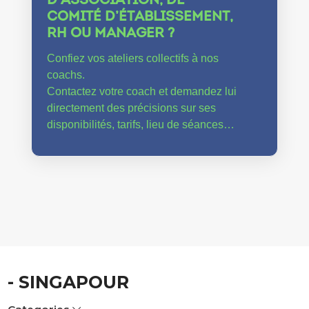
D’ASSOCIATION, DE
COMITÉ D’ÉTABLISSEMENT,
RH OU MANAGER ?
Confiez vos ateliers collectifs à nos
coachs.
Contactez votre coach et demandez lui
directement des précisions sur ses
disponibilités, tarifs, lieu de séances…
- SINGAPOUR