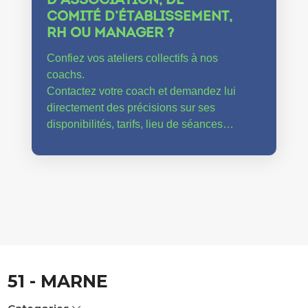
D’ASSOCIATION, DE
COMITÉ D’ÉTABLISSEMENT,
RH OU MANAGER ?
Confiez vos ateliers collectifs à nos
coachs.
Contactez votre coach et demandez lui
directement des précisions sur ses
disponibilités, tarifs, lieu de séances…
51 - MARNE