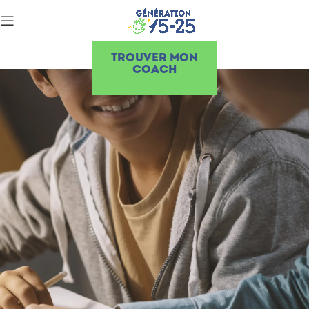
TROUVER MON
COACH