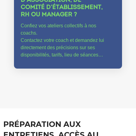
D’ASSOCIATION, DE
COMITÉ D’ÉTABLISSEMENT,
RH OU MANAGER ?
Confiez vos ateliers collectifs à nos
coachs.
Contactez votre coach et demandez lui
directement des précisions sur ses
disponibilités, tarifs, lieu de séances…
PRÉPARATION AUX
ENTRETIENS, ACCÈS AU