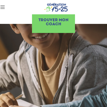
TROUVER MON
COACH