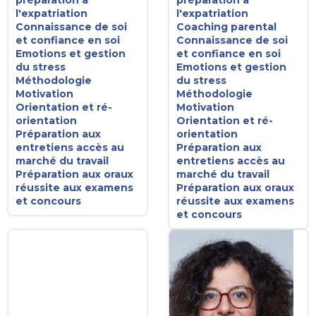
préparation à
préparation à
l'expatriation
l'expatriation
Connaissance de soi
Coaching parental
et confiance en soi
Connaissance de soi
Emotions et gestion
et confiance en soi
du stress
Emotions et gestion
Méthodologie
du stress
Motivation
Méthodologie
Orientation et ré-
Motivation
orientation
Orientation et ré-
Préparation aux
orientation
entretiens accès au
Préparation aux
marché du travail
entretiens accès au
Préparation aux oraux
marché du travail
réussite aux examens
Préparation aux oraux
et concours
réussite aux examens
et concours