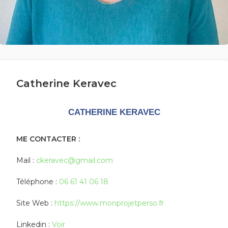
Catherine Keravec
CATHERINE KERAVEC
ME CONTACTER :
Mail :
ckeravec@gmail.com
Téléphone :
06 61 41 06 18
Site Web :
https://www.monprojetperso.fr
Linkedin :
Voir