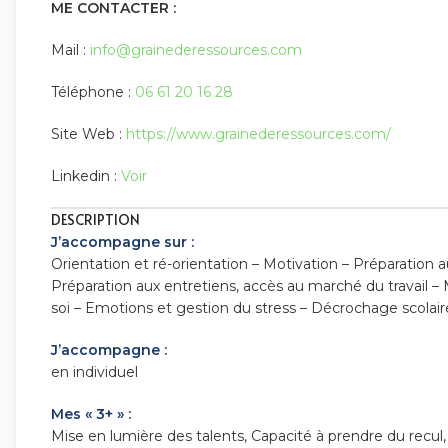
ME CONTACTER :
Mail :
info@grainederessources.com
Téléphone :
06 61 20 16 28
Site Web :
https://www.grainederessources.com/
Linkedin :
Voir
DESCRIPTION
J’accompagne sur :
Orientation et ré-orientation – Motivation – Préparation 
Préparation aux entretiens, accès au marché du travail 
soi – Emotions et gestion du stress – Décrochage scolair
J’accompagne :
en individuel
Mes « 3+ » :
Mise en lumière des talents, Capacité à prendre du recul, 