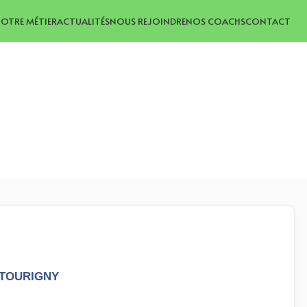
OTRE MÉTIER
ACTUALITÉS
NOUS REJOINDRE
NOS COACHS
CONTACT
 TOURIGNY