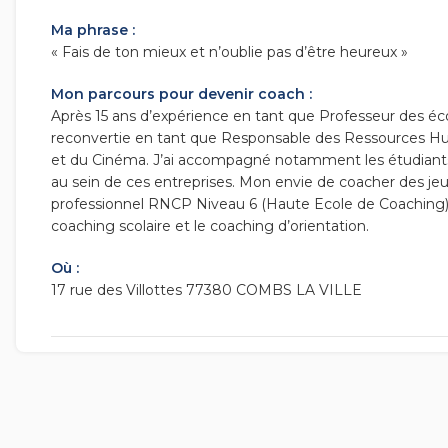
Ma phrase :
« Fais de ton mieux et n’oublie pas d’être heureux »
Mon parcours pour devenir coach :
Après 15 ans d’expérience en tant que Professeur des éco
reconvertie en tant que Responsable des Ressources Hum
et du Cinéma. J’ai accompagné notamment les étudiants 
au sein de ces entreprises. Mon envie de coacher des je
professionnel RNCP Niveau 6 (Haute Ecole de Coaching), j
coaching scolaire et le coaching d’orientation.
Où :
17 rue des Villottes 77380 COMBS LA VILLE