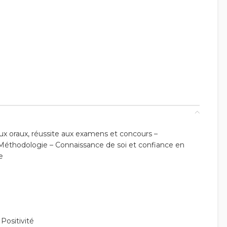
aux oraux, réussite aux examens et concours –
– Méthodologie – Connaissance de soi et confiance en
e
Positivité