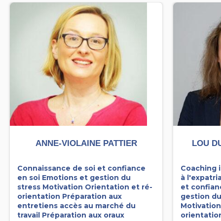
ANNE-VIOLAINE PATTIER
LOU D
Connaissance de soi et confiance
Coaching i
en soi
Emotions et gestion du
à l'expatri
stress
Motivation
Orientation et ré-
et confian
orientation
Préparation aux
gestion du
entretiens accès au marché du
Motivatio
travail
Préparation aux oraux
orientatio