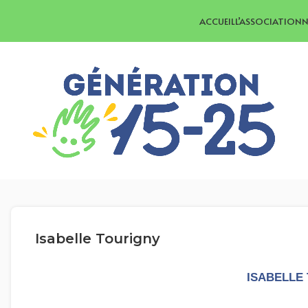
ACCUEIL
L’ASSOCIATION
N
Isabelle Tourigny
ISABELLE